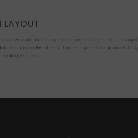
TH LAYOUT
 liberavisse id cum, no quo maiorum intellegebat, liber regio
eleifend ex mea. His at solut. Lorem ipsum dolor sit amet, feug
intellegebat, liber