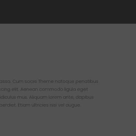
 massa. Cum sociis Theme natoque penatibus
iscing elit. Aenean commodo ligula eget
diculus mus. Aliquam lorem ante, dapibus
erdiet. Etiam ultricies nisi vel augue.