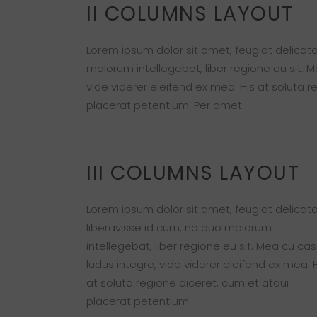
II COLUMNS LAYOUT
Lorem ipsum dolor sit amet, feugiat delicata
maiorum intellegebat, liber regione eu sit. 
vide viderer eleifend ex mea. His at soluta r
placerat petentium. Per amet
III COLUMNS LAYOUT
Lorem ipsum dolor sit amet, feugiat delicat
liberavisse id cum, no quo maiorum
intellegebat, liber regione eu sit. Mea cu ca
ludus integre, vide viderer eleifend ex mea. 
at soluta regione diceret, cum et atqui
placerat petentium