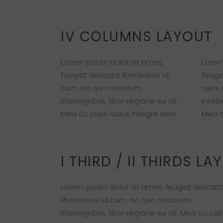
IV COLUMNS LAYOUT
Lorem ipsum dolor sit amet,
Lorem
feugiat delicata liberavisse id
feugia
cum, no quo maiorum
cum, 
intellegebat, liber regione eu sit.
intell
Mea cu case ludus integre sem
Mea c
I THIRD / II THIRDS LA
Lorem ipsum dolor sit amet, feugiat delicat
liberavisse id cum, no quo maiorum
intellegebat, liber regione eu sit. Mea cu ca