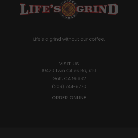
Life’s a grind without our coffee.
VISIT US
10420 Twin Cities Rd, #10
Galt, CA 95632
(209) 744-9770
ORDER ONLINE