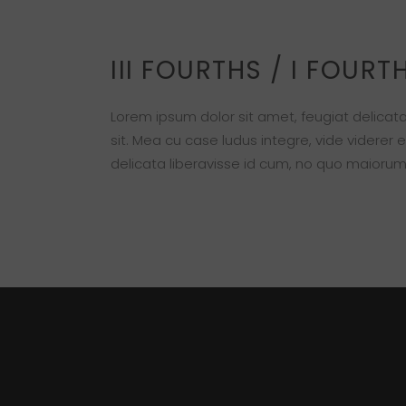
III FOURTHS / I FOUR
Lorem ipsum dolor sit amet, feugiat delicata
sit. Mea cu case ludus integre, vide viderer 
delicata liberavisse id cum, no quo maiorum 