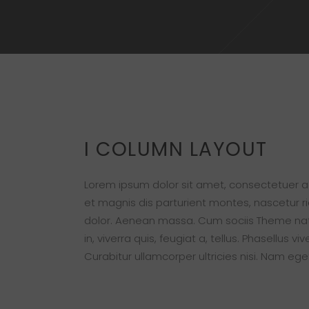
I COLUMN LAYOUT
Lorem ipsum dolor sit amet, consectetuer 
et magnis dis parturient montes, nascetur r
dolor. Aenean massa. Cum sociis Theme nato
in, viverra quis, feugiat a, tellus. Phasellus 
Curabitur ullamcorper ultricies nisi. Nam e