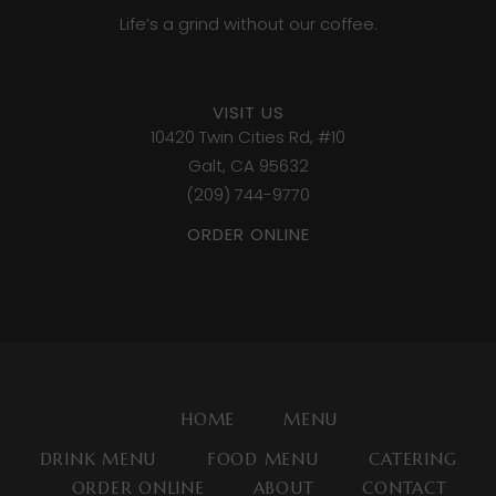
Life’s a grind without our coffee.
VISIT US
10420 Twin Cities Rd, #10
Galt, CA 95632
(209) 744-9770
ORDER ONLINE
HOME
MENU
DRINK MENU
FOOD MENU
CATERING
ORDER ONLINE
ABOUT
CONTACT