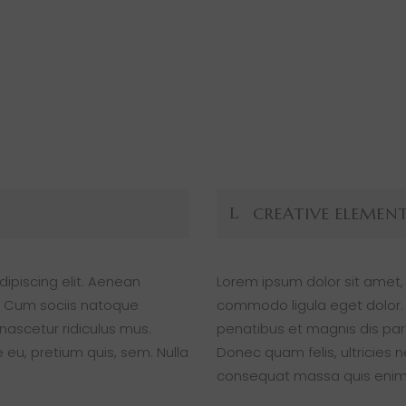
CREATIVE ELEMEN
ipiscing elit. Aenean
Lorem ipsum dolor sit amet,
 Cum sociis natoque
commodo ligula eget dolor
nascetur ridiculus mus.
penatibus et magnis dis par
 eu, pretium quis, sem. Nulla
Donec quam felis, ultricies 
consequat massa quis enim