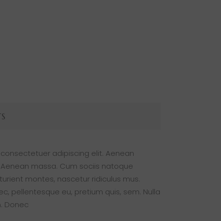
TS
 consectetuer adipiscing elit. Aenean
. Aenean massa. Cum sociis natoque
turient montes, nascetur ridiculus mus.
nec, pellentesque eu, pretium quis, sem. Nulla
. Donec