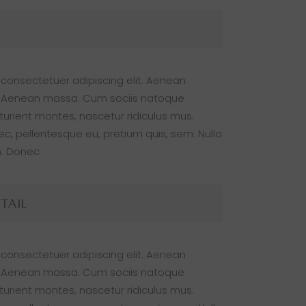
 consectetuer adipiscing elit. Aenean
. Aenean massa. Cum sociis natoque
turient montes, nascetur ridiculus mus.
nec, pellentesque eu, pretium quis, sem. Nulla
. Donec
TAIL
 consectetuer adipiscing elit. Aenean
. Aenean massa. Cum sociis natoque
turient montes, nascetur ridiculus mus.