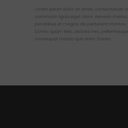
Lorem ipsum dolor sit amet, consectetuer ad
commodo ligula eget dolor. Aenean massa.
penatibus et magnis dis parturient montes, 
Donec quam felis, ultricies nec, pellentesque
consequat massa quis enim. Donec