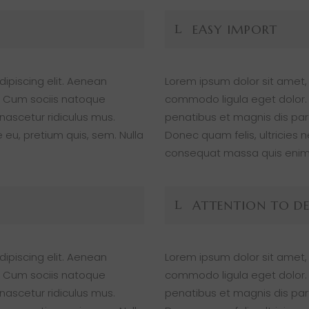
EASY IMPORT
ipiscing elit. Aenean
Lorem ipsum dolor sit amet,
 Cum sociis natoque
commodo ligula eget dolor
nascetur ridiculus mus.
penatibus et magnis dis par
 eu, pretium quis, sem. Nulla
Donec quam felis, ultricies 
consequat massa quis enim
ATTENTION TO DE
ipiscing elit. Aenean
Lorem ipsum dolor sit amet,
 Cum sociis natoque
commodo ligula eget dolor
nascetur ridiculus mus.
penatibus et magnis dis par