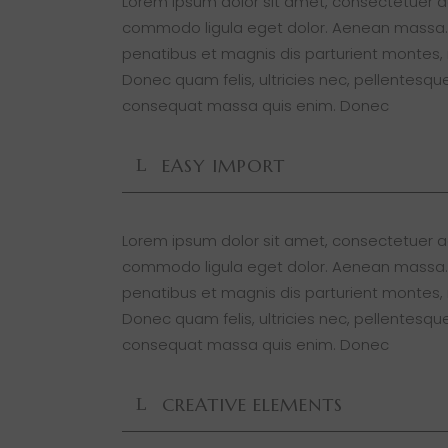
Lorem ipsum dolor sit amet, consectetuer ad
commodo ligula eget dolor. Aenean massa.
penatibus et magnis dis parturient montes, 
Donec quam felis, ultricies nec, pellentesque
consequat massa quis enim. Donec
EASY IMPORT
Lorem ipsum dolor sit amet, consectetuer ad
commodo ligula eget dolor. Aenean massa.
penatibus et magnis dis parturient montes, 
Donec quam felis, ultricies nec, pellentesque
consequat massa quis enim. Donec
CREATIVE ELEMENTS