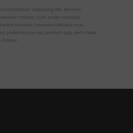
 consectetuer adipiscing elit. Aenean
. Aenean massa. Cum sociis natoque
turient montes, nascetur ridiculus mus.
nec, pellentesque eu, pretium quis, sem. Nulla
. Donec