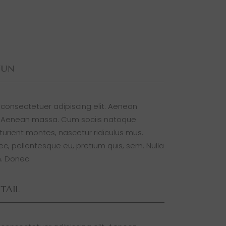
FUN
 consectetuer adipiscing elit. Aenean
. Aenean massa. Cum sociis natoque
turient montes, nascetur ridiculus mus.
nec, pellentesque eu, pretium quis, sem. Nulla
. Donec
TAIL