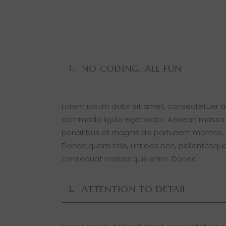
NO CODING. ALL FUN
Lorem ipsum dolor sit amet, consectetuer ad
commodo ligula eget dolor. Aenean massa.
penatibus et magnis dis parturient montes, 
Donec quam felis, ultricies nec, pellentesque
consequat massa quis enim. Donec
ATTENTION TO DETAIL