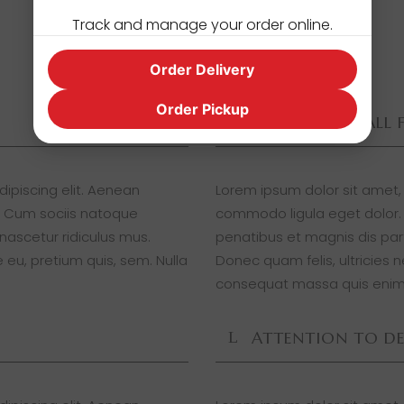
Track and manage your order online.
Order Delivery
Order Pickup
NO CODING. ALL 
ipiscing elit. Aenean
Lorem ipsum dolor sit amet,
 Cum sociis natoque
commodo ligula eget dolor
nascetur ridiculus mus.
penatibus et magnis dis par
 eu, pretium quis, sem. Nulla
Donec quam felis, ultricies 
consequat massa quis enim
ATTENTION TO DE