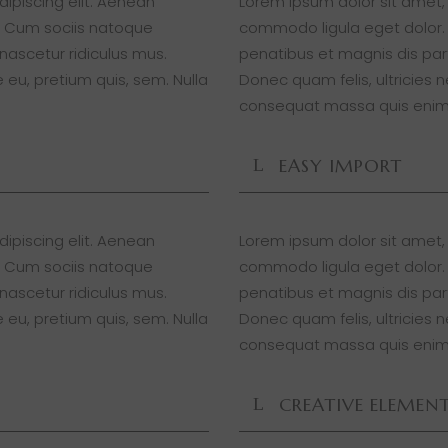
ipiscing elit. Aenean
Lorem ipsum dolor sit amet,
 Cum sociis natoque
commodo ligula eget dolor
nascetur ridiculus mus.
penatibus et magnis dis par
 eu, pretium quis, sem. Nulla
Donec quam felis, ultricies 
consequat massa quis enim
EASY IMPORT
ipiscing elit. Aenean
Lorem ipsum dolor sit amet,
 Cum sociis natoque
commodo ligula eget dolor
nascetur ridiculus mus.
penatibus et magnis dis par
 eu, pretium quis, sem. Nulla
Donec quam felis, ultricies 
consequat massa quis enim
CREATIVE ELEMEN