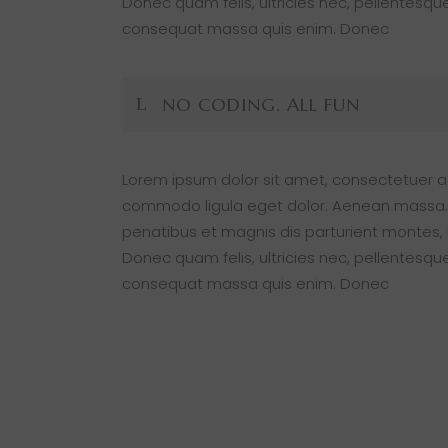
Donec quam felis, ultricies nec, pellentesque
consequat massa quis enim. Donec
NO CODING. ALL FUN
Lorem ipsum dolor sit amet, consectetuer ad
commodo ligula eget dolor. Aenean massa.
penatibus et magnis dis parturient montes, 
Donec quam felis, ultricies nec, pellentesque
consequat massa quis enim. Donec