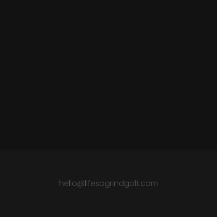
hello@lifesagrindgalt.com