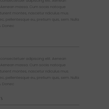
 consectetuer adipiscing elit. Aenean
. Aenean massa. Cum sociis natoque
turient montes, nascetur ridiculus mus.
nec, pellentesque eu, pretium quis, sem. Nulla
. Donec
 consectetuer adipiscing elit. Aenean
. Aenean massa. Cum sociis natoque
turient montes, nascetur ridiculus mus.
nec, pellentesque eu, pretium quis, sem. Nulla
. Donec
TS