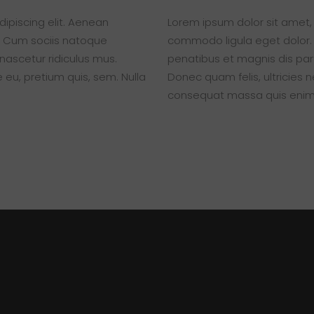
ipiscing elit. Aenean
Lorem ipsum dolor sit amet,
 Cum sociis natoque
commodo ligula eget dolor
nascetur ridiculus mus.
penatibus et magnis dis par
 eu, pretium quis, sem. Nulla
Donec quam felis, ultricies 
consequat massa quis enim