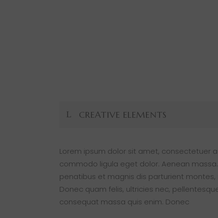
CREATIVE ELEMENTS
Lorem ipsum dolor sit amet, consectetuer ad
commodo ligula eget dolor. Aenean massa.
penatibus et magnis dis parturient montes, 
Donec quam felis, ultricies nec, pellentesque
consequat massa quis enim. Donec